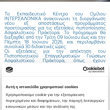
Το Εκπαιδευτικό Κέντρο του Ομίλου
ΙΝΤΕΡΣΑΛΟΝΙΚΑ ανακοινώνει τη διοργάνωση
νέου εξ αποστάσεως προγράμματος
προετοιμασίας για τις εξετάσεις πιστοποίησης
Ασφαλιστικού Πράκτορα. Το πρόγραμμα θα
διεξαχθεί από την Τρίτη 09 Ιούνιου έως και την
Πέμπτη 18 Ιούνιου 2026, και περιλαμβάνει
συνολικά 30 διδακτικές ώρες.
Οι εξετάσεις για την απόκτηση του
Πιστοποιητικού Επαγγελματικών Γνώσεων
Ασφαλιστικού Πράκτορα, όπως έχουν
ανακοινωθεί από την Τράπεζα της Ελλάδος, θα
πραγματοποιηθούν στη Θεσσαλονίκη, το
Σάββατο 27 Ιουνίου 2026.
Η κατοχή του Πιστοποιητικού αποτελεί
απαραίτητη προϋπόθεση για την εγγραφή στο
Αυτή η ιστοσελίδα χρησιμοποιεί cookies
Επιμελητήριο των ενδιαφερομένων που
επιθυμούν να ασκήσουν το επάγγελμα του
Χρησιμοποιούμε cookie για την εξατομίκευση
Ασφαλιστικού Πράκτορα. Επιπλέον, είναι
περιεχομένου και διαφημίσεων, την παροχή λειτουργιών
υποχρεωτική για τους υπαλλήλους
Επιχειρήσεων Ασφαλιστικής Διαμεσολάβησης
κοινωνικών μέσων και την ανάλυση της