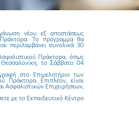
Λοιπά
Αστική Ευθύνη
Φωτοβολταϊκά
Νέα & Ανακοινώσεις
ργάνωση νέου εξ αποστάσεως
Νέα & Ανακοινώσεις
ύ Πράκτορα. Το πρόγραμμα θα
και περιλαμβάνει συνολικά 30
 Ασφαλιστικού Πράκτορα, όπως
 Θεσσαλονίκη, το Σάββατο 04
Νέα & Ανακοινώσεις
Νέα & Ανακοινώσεις
γραφή στο Επιμελητήριο των
ύ Πράκτορα. Επιπλέον, είναι
Νέα & Ανακοινώσεις
αι Ασφαλιστικών Επιχειρήσεων,
ετε με το Εκπαιδευτικό Κέντρο