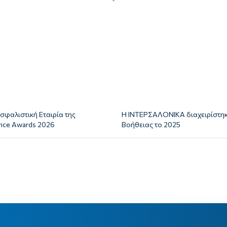
φαλιστική Εταιρία της
Η ΙΝΤΕΡΣΑΛΟΝΙΚΑ διαχειρίστηκ
nance Awards 2026
Βοήθειας το 2025