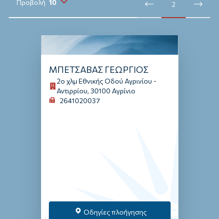
Προβολή
10
Σταθμοί Οδικής Βοήθειας
2
10
Σταθμοί Φόρτισης
20
30
Ιατρικές Υπηρεσίες
ΜΠΕΤΣΑΒΑΣ ΓΕΩΡΓΙΟΣ
2ο χλμ Εθνικής Οδού Αγρινίου -
Αντιρρίου, 30100 Αγρίνιο
2641020037
Οδηγίες πλοήγησης