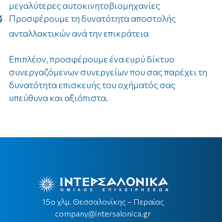
μεγαλύτερες αυτοκινητοβιομηχανίες
Προσφέρουμε τη δυνατότητα αποστολής
ανταλλακτικών ανά την επικράτεια
Επιπλέον, προσφέρουμε ένα ευρύ δίκτυο
συνεργαζόμενων συνεργείων που σας παρέχει τη
δυνατότητα επισκευής του οχήματός σας
υπεύθυνα και αξιόπιστα.
15ο χλμ. Θεσσαλονίκης – Περαίας
company@intersalonica.gr