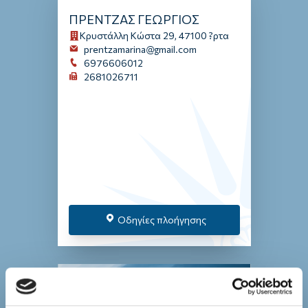
ΠΡΕΝΤΖΑΣ ΓΕΩΡΓΙΟΣ
Κρυστάλλη Κώστα 29, 47100 ?ρτα
prentzamarina@gmail.com
6976606012
2681026711
Οδηγίες πλοήγησης