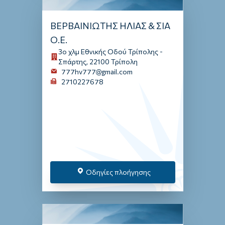
ΒΕΡΒΑΙΝΙΩΤΗΣ ΗΛΙΑΣ & ΣΙΑ
Ο.Ε.
3ο χλμ Εθνικής Οδού Τρίπολης -
Σπάρτης, 22100 Τρίπολη
777hv777@gmail.com
2710227678
Οδηγίες πλοήγησης