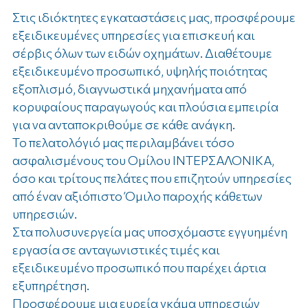
Στις ιδιόκτητες εγκαταστάσεις μας, προσφέρουμε
εξειδικευμένες υπηρεσίες για επισκευή και
σέρβις όλων των ειδών οχημάτων. Διαθέτουμε
εξειδικευμένο προσωπικό, υψηλής ποιότητας
εξοπλισμό, διαγνωστικά μηχανήματα από
κορυφαίους παραγωγούς και πλούσια εμπειρία
για να ανταποκριθούμε σε κάθε ανάγκη.
Το πελατολόγιό μας περιλαμβάνει τόσο
ασφαλισμένους του Ομίλου ΙΝΤΕΡΣΑΛΟΝΙΚΑ,
όσο και τρίτους πελάτες που επιζητούν υπηρεσίες
από έναν αξιόπιστο Όμιλο παροχής κάθετων
υπηρεσιών.
Στα πολυσυνεργεία μας υποσχόμαστε εγγυημένη
εργασία σε ανταγωνιστικές τιμές και
εξειδικευμένο προσωπικό που παρέχει άρτια
εξυπηρέτηση.
Προσφέρουμε μια ευρεία γκάμα υπηρεσιών