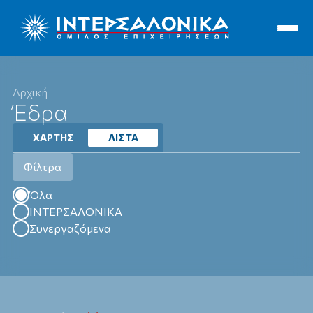
Ιντερσαλόνικα
Αρχική
Έδρα
ΧΑΡΤΗΣ
ΛΙΣΤΑ
Φίλτρα
Όλα
Όλα
ΙΝΤΕΡΣΑΛΟΝΙΚΑ
Συνεργαζόμενα
Έδρα
Υποκαταστήματα
Συνεργεία Οχημάτων