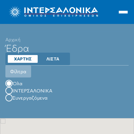
Ιντερσαλόνικα
Αρχική
Έδρα
ΧΑΡΤΗΣ
ΛΙΣΤΑ
Φίλτρα
Όλα
Όλα
ΙΝΤΕΡΣΑΛΟΝΙΚΑ
Συνεργαζόμενα
Έδρα
Υποκαταστήματα
Συνεργεία Οχημάτων