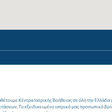
4
έτουμε Κέντρα Ιατρικής Βοήθειας σε όλη την Ελλάδα 
ξετάσεων. Το εξειδικευμένο ιατρικό μας προσωπικό βρί