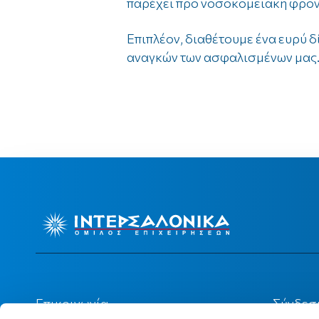
παρέχει προ νοσοκομειακή φροντ
Επιπλέον, διαθέτουμε ένα ευρύ 
αναγκών των ασφαλισμένων μας
2
Επικοινωνία
Σύνδεσ