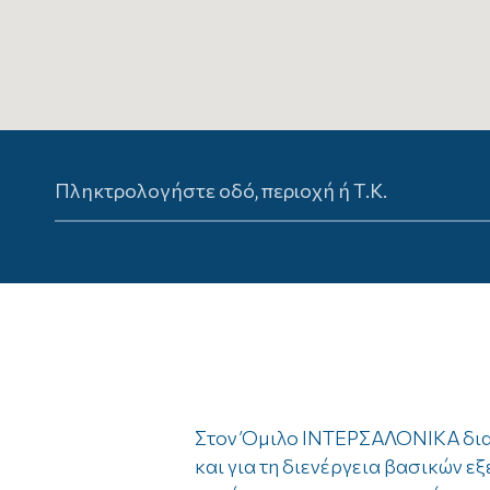
2
3
Στον Όμιλο ΙΝΤΕΡΣΑΛΟΝΙΚΑ διαθ
και για τη διενέργεια βασικών ε