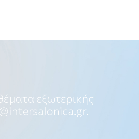
 θέματα εξωτερικής
@intersalonica.gr
.