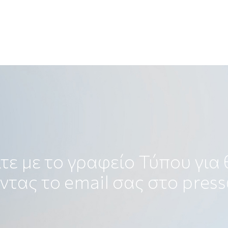
τε με το γραφείο Τύπου για
ντας το email σας στο
press