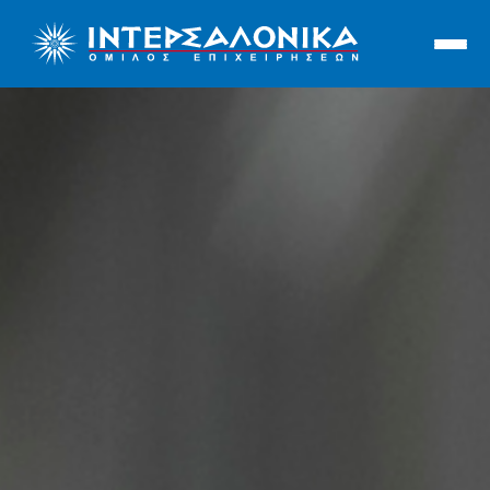
Ιντερσαλόνικα