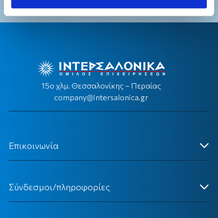
15ο χλμ. Θεσσαλονίκης – Περαίας
company@intersalonica.gr
Επικοινωνία
Κεντρικά Γραφεία
Σύνδεσμοι/πληροφορίες
Επικοινωνήστε Μαζί μας