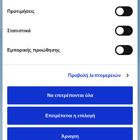
Προτιμήσεις
Στατιστικά
Εμπορικής προώθησης
Προβολή λεπτομερειών
Να επιτρέπονται όλα
Επιτρέπεται η επιλογή
Άρνηση