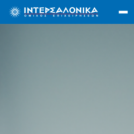
Ιντερσαλόνικα