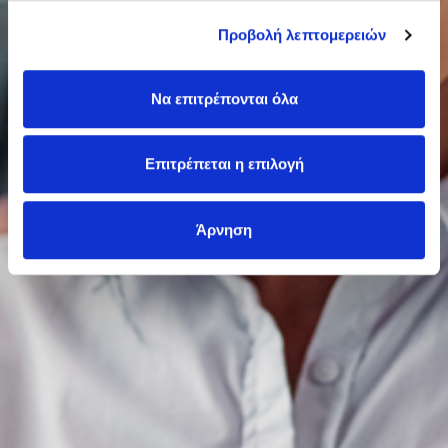
Προβολή λεπτομερειών
Να επιτρέπονται όλα
Επιτρέπεται η επιλογή
Άρνηση