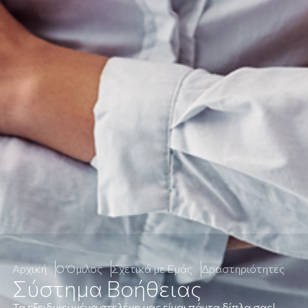
Αρχική
Ο Όμιλος
Σχετικά με Εμάς
Δραστηριότητες
Σύστημα Βοήθειας
Τα εξειδικευμένα στελέχη μας είναι πάντα δίπλα σας!