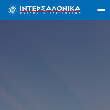
Ιντερσαλόνικα