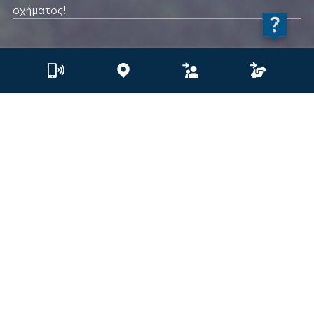
οχήματος!
ΙΝΤΕΡΣΑΛΟΝΙΚΑ Όχημα
Προγράμματα Ασφάλισης