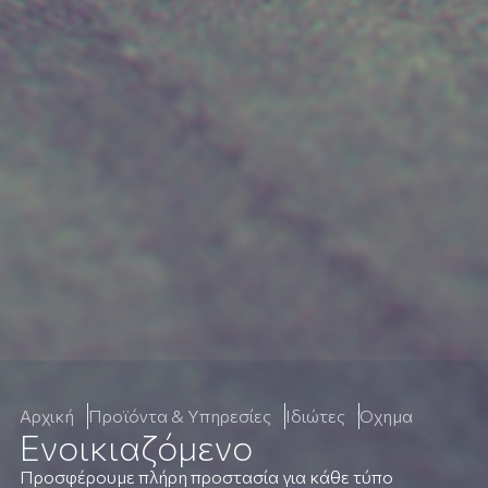
Αρχική
Προϊόντα & Υπηρεσίες
Ιδιώτες
Όχημα
Ενοικιαζόμενο
Προσφέρουμε πλήρη προστασία για κάθε τύπο