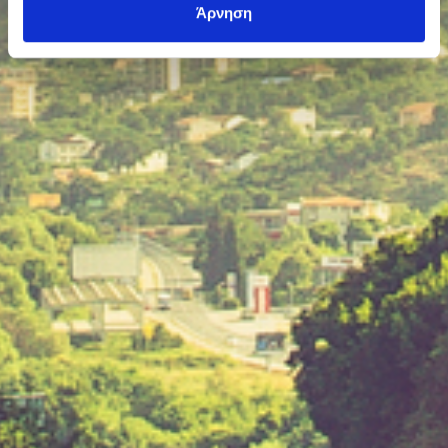
Άρνηση