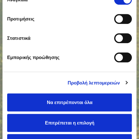
συγκατάθεσης
Προτιμήσεις
Στατιστικά
Εμπορικής προώθησης
Προβολή λεπτομερειών
Να επιτρέπονται όλα
Επιτρέπεται η επιλογή