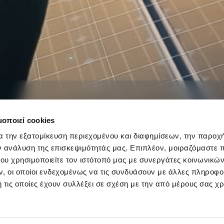
μοποιεί cookies
ολταϊκών
α την εξατομίκευση περιεχομένου και διαφημίσεων, την παροχ
ν ανάλυση της επισκεψιμότητάς μας. Επιπλέον, μοιραζόμαστε 
ου χρησιμοποιείτε τον ιστότοπό μας με συνεργάτες κοινωνικώ
, οι οποίοι ενδεχομένως να τις συνδυάσουν με άλλες πληροφο
 τις οποίες έχουν συλλέξει σε σχέση με την από μέρους σας χ