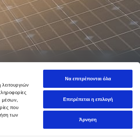
Να επιτρέπονται όλα
ή λειτουργιών
πληροφορίες
Επιτρέπεται η επιλογή
ν μέσων,
ρίες που
ρήση των
Άρνηση