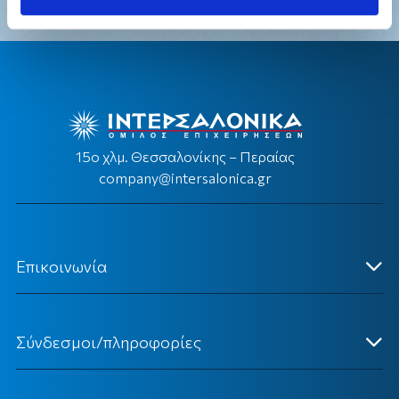
15ο χλμ. Θεσσαλονίκης – Περαίας
company@intersalonica.gr
Επικοινωνία
Κεντρικά Γραφεία
Σύνδεσμοι/πληροφορίες
Επικοινωνήστε Μαζί μας