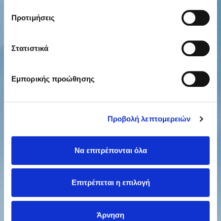
Προτιμήσεις
Στατιστικά
Εμπορικής προώθησης
Προβολή λεπτομερειών
Να επιτρέπονται όλα
Επιτρέπεται η επιλογή
Άρνηση