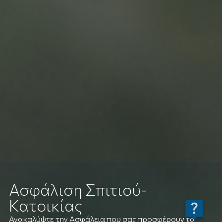
Ασφάλιση Σπιτιού-
Κατοικίας
Ανακαλύψτε την Ασφάλεια που σας προσφέρουν τα