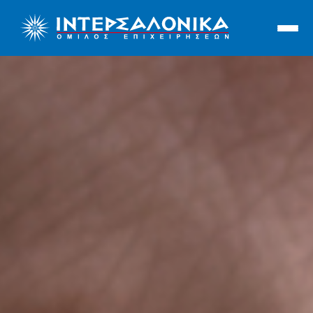
Ιντερσαλόνικα