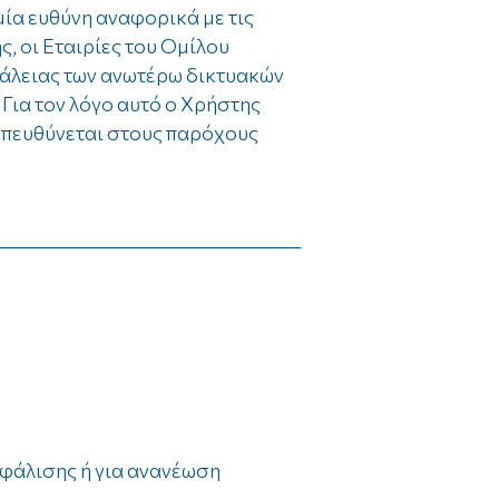
ία ευθύνη αναφορικά με τις
, οι Εταιρίες του Ομίλου
φάλειας των ανωτέρω δικτυακών
 Για τον λόγο αυτό ο Χρήστης
 απευθύνεται στους παρόχους
σφάλισης ή για ανανέωση