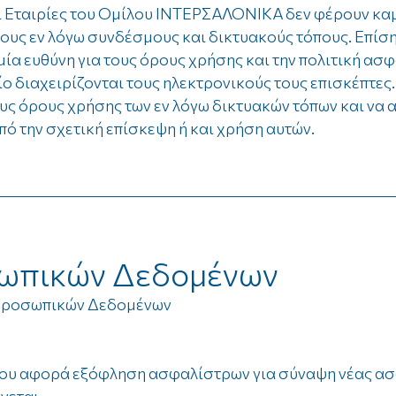
ι Εταιρίες του Ομίλου ΙΝΤΕΡΣΑΛΟΝΙΚΑ δεν φέρουν καμ
ους εν λόγω συνδέσμους και δικτυακούς τόπους. Επίσης
α ευθύνη για τους όρους χρήσης και την πολιτική ασ
ίο διαχειρίζονται τους ηλεκτρονικούς τους επισκέπτες.
υς όρους χρήσης των εν λόγω δικτυακών τόπων και να
πό την σχετική επίσκεψη ή και χρήση αυτών.
ωπικών Δεδομένων
 Προσωπικών Δεδομένων
 που αφορά εξόφληση ασφαλίστρων για σύναψη νέας α