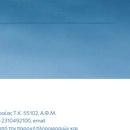
Λοιπά
Αστική Ευθύνη
Φωτοβολταϊκά
Νέα & Ανακοινώσεις
Νέα & Ανακοινώσεις
Νέα & Ανακοινώσεις
Νέα & Ανακοινώσεις
Νέα & Ανακοινώσεις
αίας Τ.Κ. 55102, Α.Φ.Μ.
 2310492100, email
σκοπό την παροχή πληροφοριών και