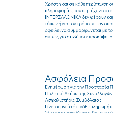
Χρήστη και σε κάθε περίπτωση ο
πληροφορίες που περιέχονται στ
ΙΝΤΕΡΣΑΛΟΝΙΚΑ δεν φέρουν καμί
τόπων ή για τον τρόπο με τον οπο
οφείλει να συμμορφώνεται με το
αυτών, για οτιδήποτε προκύψει α
Ασφάλεια Προσ
Ενημέρωση για την Προστασία
Πολιτική Ακύρωσης Συναλλαγών
Ασφαλιστήρια Συμβόλαια :
Γίνεται μνεία ότι κάθε πληρωμή