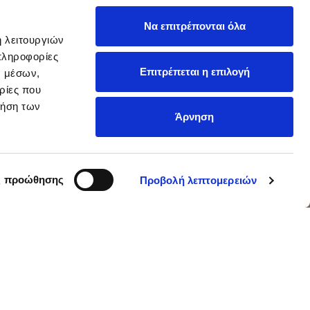
Να επιτρέπονται όλα
ή λειτουργιών
πληροφορίες
Επιτρέπεται η επιλογή
ν μέσων,
ρίες που
ρήση των
Άρνηση
ς προώθησης
Προβολή λεπτομερειών