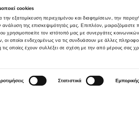
μοποιεί cookies
νειας "Νοιάζομαι"
α την εξατομίκευση περιεχομένου και διαφημίσεων, την παροχ
ν ανάλυση της επισκεψιμότητάς μας. Επιπλέον, μοιραζόμαστε 
ου χρησιμοποιείτε τον ιστότοπό μας με συνεργάτες κοινωνικώ
, οι οποίοι ενδεχομένως να τις συνδυάσουν με άλλες πληροφο
 τις οποίες έχουν συλλέξει σε σχέση με την από μέρους σας χ
ροτιμήσεις
Στατιστικά
Εμπορική