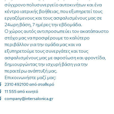
σύγχρονο πολυσυνεργείο αυτοκινήτων και ένα
κέντρο ιατρικής βοήθειας, που εξυπηρετεί τους
εργαζόμενους και τους ασφαλισμένους μας σε
24ωρη βάση, 7 ημέρες την εβδομάδα.
Ο χώρος αυτός αντιπροσωπεύει τον ακατάπαυστο
στόχο μας να προσφέρουμε το καλύτερο
περιβάλλον για την ομάδα μας και να
εξυπηρετούμε τους συνεργάτες και τους
ασφαλισμένους μας με αφοσίωση και φροντίδα,
δημιουργώντας την ισχυρή βάση για την
περαιτέρω ανάπτυξή μας.
Επικοινωνήστε μαζί μας:
2310 492100 από σταθερό
11 555 από κινητό
company@intersalonica.gr