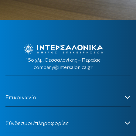
15ο χλμ. Θεσσαλονίκης – Περαίας
company@intersalonica.gr
Επικοινωνία
Κεντρικά Γραφεία
Σύνδεσμοι/πληροφορίες
Επικοινωνήστε Μαζί μας