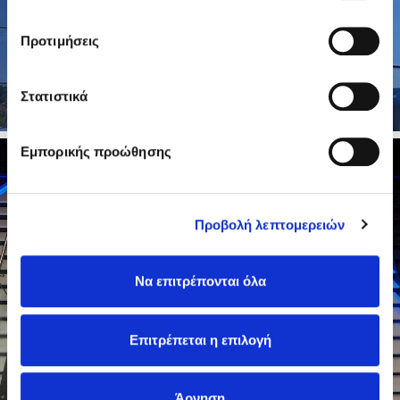
Προτιμήσεις
Στατιστικά
Εμπορικής προώθησης
Προβολή λεπτομερειών
Να επιτρέπονται όλα
Επιτρέπεται η επιλογή
Άρνηση