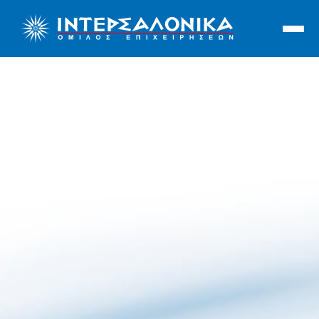
Ιντερσαλόνικα