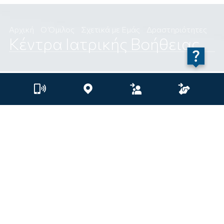
Αρχική
Ο Όμιλος
Σχετικά με Εμάς
Δραστηριότητες
Κέντρα Ιατρικής Βοήθειας