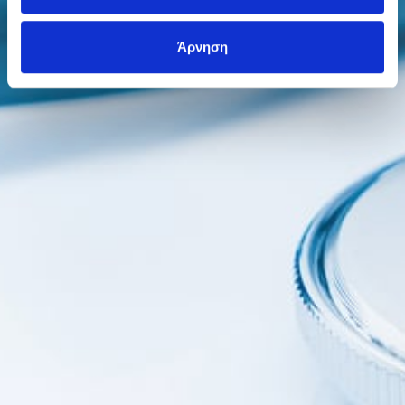
Άρνηση