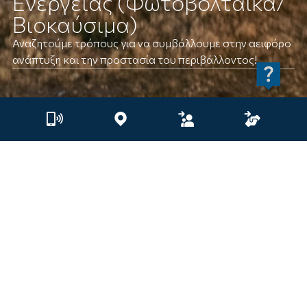
Ενέργειας (Φωτοβολταϊκά/
Βιοκαύσιμα)
Αναζητούμε τρόπους για να συμβάλλουμε στην αειφόρο
ανάπτυξη και την προστασία του περιβάλλοντος!