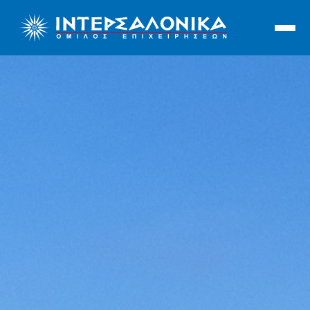
Ιντερσαλόνικα