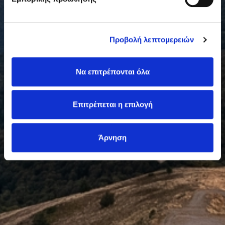
Προβολή λεπτομερειών
Να επιτρέπονται όλα
Επιτρέπεται η επιλογή
Άρνηση