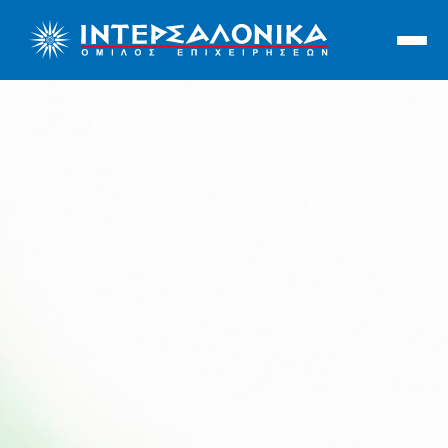
Ιντερσαλόνικα