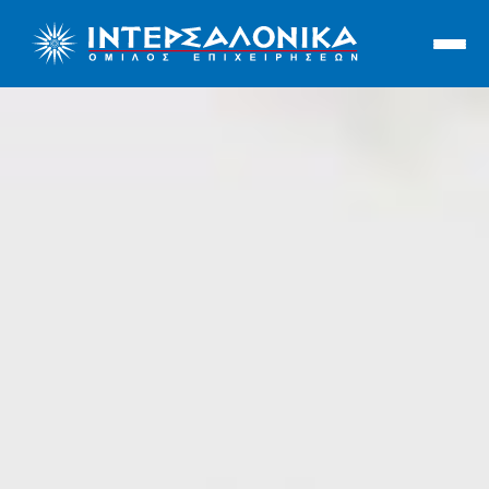
Ιντερσαλόνικα