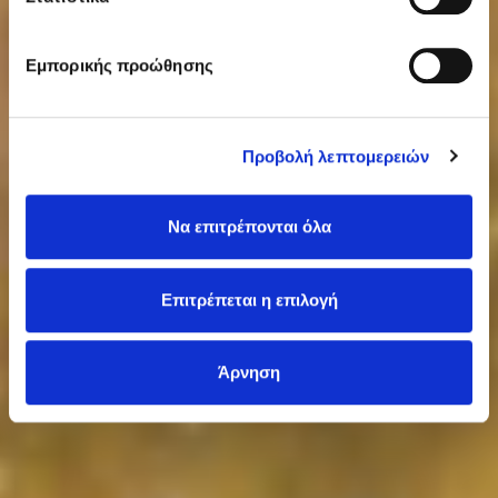
Εμπορικής προώθησης
Προβολή λεπτομερειών
Να επιτρέπονται όλα
Επιτρέπεται η επιλογή
Άρνηση