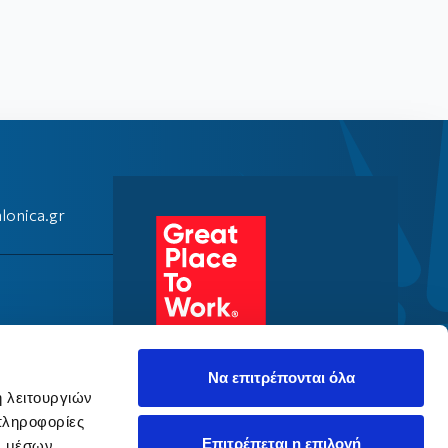
Λοιπά
Αστική Ευθύνη
Φωτοβολταϊκά
Νέα & Ανακοινώσεις
Νέα & Ανακοινώσεις
Νέα & Ανακοινώσεις
Νέα & Ανακοινώσεις
lonica.gr
Νέα & Ανακοινώσεις
Να επιτρέπονται όλα
ή λειτουργιών
πληροφορίες
Επιτρέπεται η επιλογή
ν μέσων,